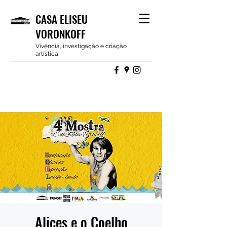
CASA ELISEU
VORONKOFF
Vivência, investigação e criação
artística
Alices e o Coelho