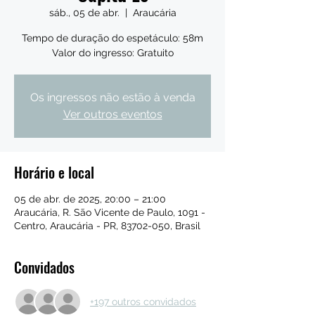
sáb., 05 de abr.
  |  
Araucária
Tempo de duração do espetáculo: 58m
Valor do ingresso: Gratuito
Os ingressos não estão à venda
Ver outros eventos
Horário e local
05 de abr. de 2025, 20:00 – 21:00
Araucária, R. São Vicente de Paulo, 1091 -
Centro, Araucária - PR, 83702-050, Brasil
Convidados
+197 outros convidados