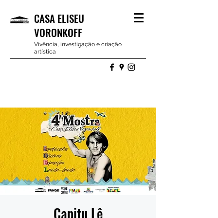
CASA ELISEU
VORONKOFF
Vivência, investigação e criação
artística
Capitu Lê