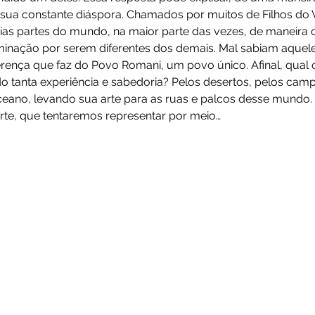
 sua constante diáspora. Chamados por muitos de Filhos do V
rias partes do mundo, na maior parte das vezes, de maneira
minação por serem diferentes dos demais. Mal sabiam aquel
erença que faz do Povo Romani, um povo único. Afinal, qual
o tanta experiência e sabedoria? Pelos desertos, pelos camp
eano, levando sua arte para as ruas e palcos desse mundo. 
arte, que tentaremos representar por meio…