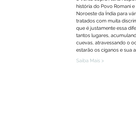
história do Povo Romani e
Noroeste da Índia para vá
tratados com muita discri
que é justamente essa dif
tantos lugares, acumuland
cuevas, atravessando o oc
estarão os ciganos e sua 
Saiba Mais >