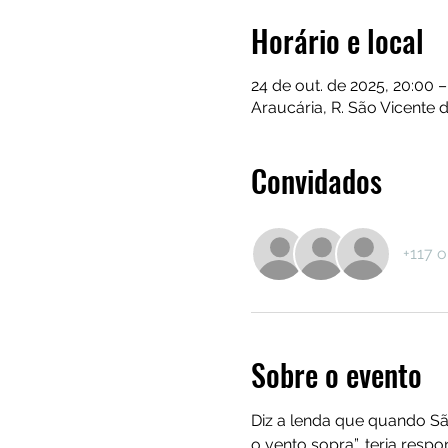
Horário e local
24 de out. de 2025, 20:00 –
Araucária, R. São Vicente d
Convidados
+117 
Sobre o evento
Diz a lenda que quando Sã
o vento sopra”, teria res