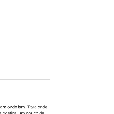
ara onde iam. “Para onde 
ra poética, um pouco da 