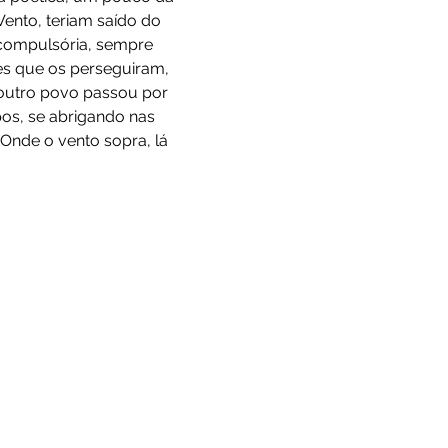
ento, teriam saído do 
 compulsória, sempre 
es que os perseguiram, 
 outro povo passou por 
os, se abrigando nas 
Onde o vento sopra, lá 