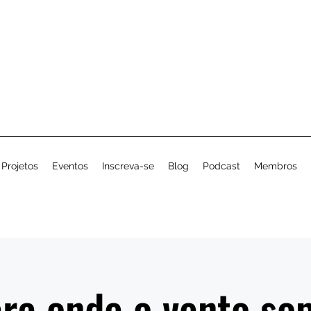
Projetos
Eventos
Inscreva-se
Blog
Podcast
Membros
ra onde o vento so