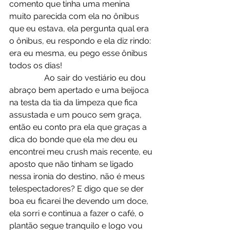
comento que tinha uma menina 
muito parecida com ela no ônibus 
que eu estava, ela pergunta qual era 
o ônibus, eu respondo e ela diz rindo: 
era eu mesma, eu pego esse ônibus 
todos os dias! 
                 Ao sair do vestiário eu dou 
abraço bem apertado e uma beijoca 
na testa da tia da limpeza que fica 
assustada e um pouco sem graça, 
então eu conto pra ela que graças a 
dica do bonde que ela me deu eu 
encontrei meu crush mais recente, eu 
aposto que não tinham se ligado 
nessa ironia do destino, não é meus 
telespectadores? E digo que se der 
boa eu ficarei lhe devendo um doce, 
ela sorri e continua a fazer o café, o 
plantão segue tranquilo e logo vou 