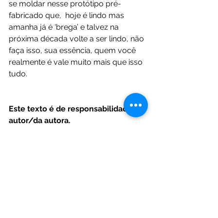
se moldar nesse protótipo pré-
fabricado que,  hoje é lindo mas 
amanha já é ‘brega’ e talvez na 
próxima década volte a ser lindo, não 
faça isso, sua essência, quem você 
realmente é vale muito mais que isso 
tudo.  
Este texto é de responsabilidade do 
autor/da autora.
Tiago Filetto