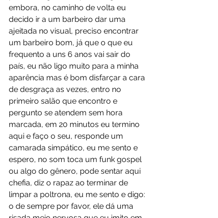
embora, no caminho de volta eu 
decido ir a um barbeiro dar uma 
ajeitada no visual, preciso encontrar 
um barbeiro bom, já que o que eu 
frequento a uns 6 anos vai sair do 
país, eu não ligo muito para a minha 
aparência mas é bom disfarçar a cara 
de desgraça as vezes, entro no 
primeiro salão que encontro e 
pergunto se atendem sem hora 
marcada, em 20 minutos eu termino 
aqui e faço o seu, responde um 
camarada simpático, eu me sento e 
espero, no som toca um funk gospel 
ou algo do gênero, pode sentar aqui 
chefia, diz o rapaz ao terminar de 
limpar a poltrona, eu me sento e digo: 
o de sempre por favor, ele dá uma 
risada meio nervosa que eu imito em 