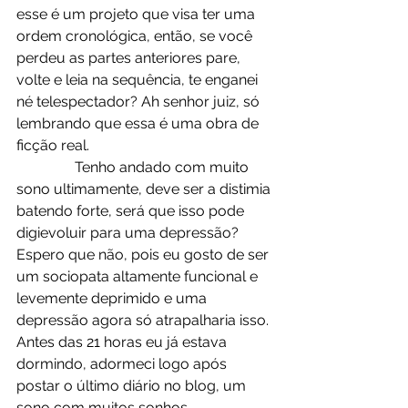
esse é um projeto que visa ter uma 
ordem cronológica, então, se você 
perdeu as partes anteriores pare, 
volte e leia na sequência, te enganei 
né telespectador? Ah senhor juiz, só 
lembrando que essa é uma obra de 
ficção real.
                Tenho andado com muito 
sono ultimamente, deve ser a distimia 
batendo forte, será que isso pode 
digievoluir para uma depressão? 
Espero que não, pois eu gosto de ser 
um sociopata altamente funcional e 
levemente deprimido e uma 
depressão agora só atrapalharia isso. 
Antes das 21 horas eu já estava 
dormindo, adormeci logo após 
postar o último diário no blog, um 
sono com muitos sonhos 