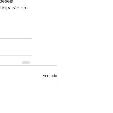
deseja 
rticipação em 
Ver tudo