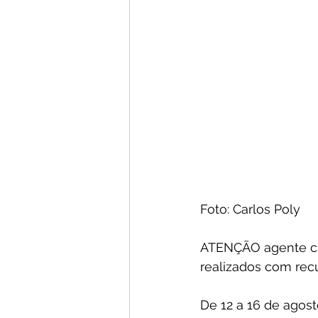
Foto: Carlos Poly 
ATENÇÃO agente cult
realizados com rec
De 12 a 16 de agos