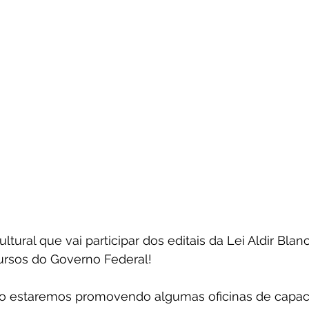
ural que vai participar dos editais da Lei Aldir Blan
ursos do Governo Federal!
to estaremos promovendo algumas oficinas de capac