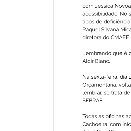
com Jessica Novôa,
acessibilidade. No 
tipos de deficiênci
Raquel Silvana Mica
diretora do CMAEE J
Lembrando que é obr
Aldir Blanc.
Na sexta-feira, dia
Orçamentária, volta
lembrar, se trata de
SEBRAE.
Todas as oficinas 
Cachoeira, com iníc