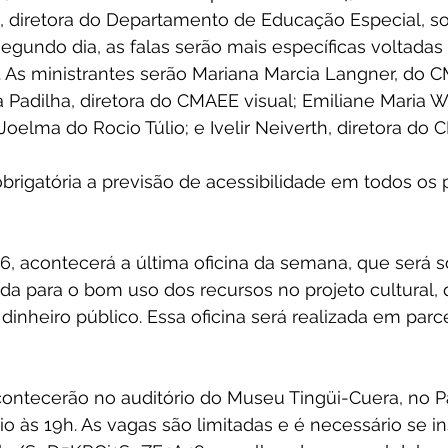
 diretora do Departamento de Educação Especial, so
segundo dia, as falas serão mais específicas voltadas
a. As ministrantes serão Mariana Marcia Langner, do 
 Padilha, diretora do CMAEE visual; Emiliane Maria Wo
oelma do Rocio Túlio; e Ivelir Neiverth, diretora do
igatória a previsão de acessibilidade em todos os p
 16, acontecerá a última oficina da semana, que será 
da para o bom uso dos recursos no projeto cultural,
 dinheiro público. Essa oficina será realizada em parc
acontecerão no auditório do Museu Tingüi-Cuera, no P
io às 19h. As vagas são limitadas e é necessário se i