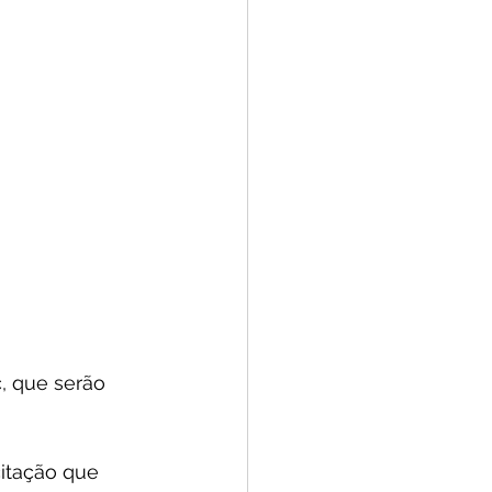
c, que serão 
itação que 