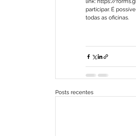
link: https://form
participar. É possív
todas as oficinas.
Posts recentes