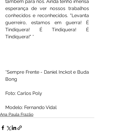
também para nós. Ainda tenho imensa 
esperança de ver nossos trabalhos 
conhecidos e reconhecidos. "Levanta 
guerreiro, estamos em guerra! É 
Tindiquera! É Tindiquera! 
É 
Tindiquera!" *
*Sempre Frente - Daniel Inckot e Buda 
Bong 
Foto: Carlos Poly
Modelo: Fernando Vidal
Ana Paula Frazão