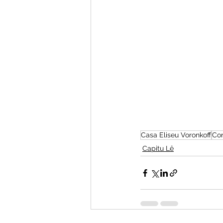
Casa Eliseu Voronkoff
Con
Capitu Lê