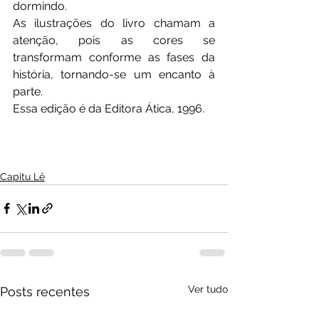
dormindo. 
As ilustrações do livro chamam a 
atenção, pois as cores se 
transformam conforme as fases da 
história, tornando-se um encanto à 
parte. 
Essa edição é da Editora Ática, 1996.
Capitu Lê
Ver tudo
Posts recentes