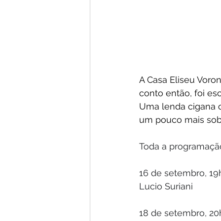
A Casa Eliseu Voron
conto então, foi es
Uma lenda cigana c
um pouco mais sob
Toda a programação
16 de setembro, 19h
Lucio Suriani
18 de setembro, 20