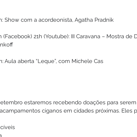
h: Show com a acordeonista, 
Agatha Pradnik
 (Facebook) 21h (Youtube): III Caravana – Mostra de 
nkoff
: Aula aberta “Leque”, com 
Michele Cas
setembro estaremos recebendo doações para serem
acampamentos ciganos em cidades próximas. Eles p
cíveis
a