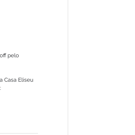
ff pelo 
a Casa Eliseu 
 