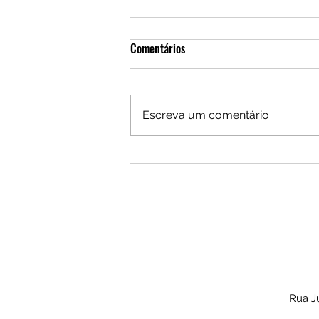
Comentários
Capitu lê
Escreva um comentário
Rua Ju