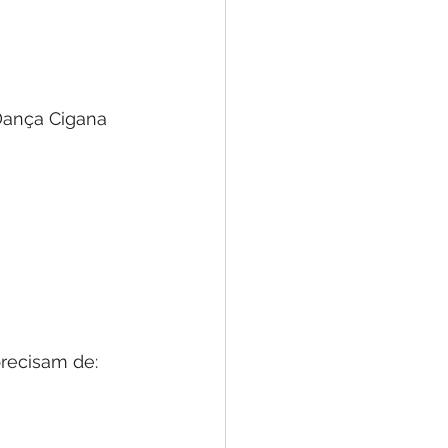
Dança Cigana 
 
recisam de: