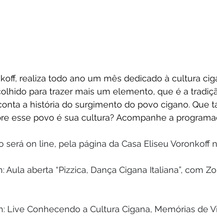
koff, realiza todo ano um mês dedicado à cultura cig
colhido para trazer mais um elemento, que é a tradiçã
onta a história do surgimento do povo cigano. Que t
re esse povo é sua cultura? Acompanhe a programa
 será on line, pela página da Casa Eliseu Voronkoff
: Aula aberta “Pizzica, Dança Cigana Italiana”, com 
Zo
h: Live Conhecendo a Cultura Cigana, Memórias de V