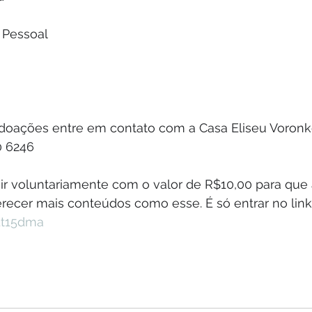
 Pessoal
 doações entre em contato com a Casa Eliseu Voronko
0 6246
ir voluntariamente com o valor de R$10,00 para que 
recer mais conteúdos como esse. É só entrar no link:
1t15dma