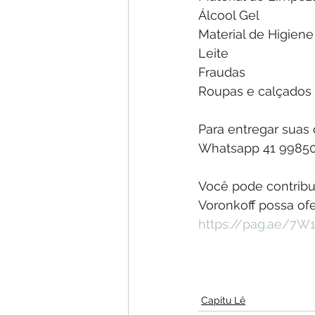
Álcool Gel
Material de Higiene
Leite
Fraudas
Roupas e calçados
Para entregar suas
Whatsapp 41 9985
Você pode contribu
Voronkoff possa ofe
https://pag.ae/7W
Capitu Lê