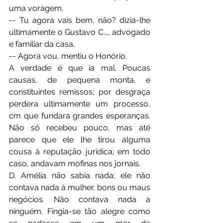
uma voragem.
-- Tu agora vais bem, não? dizia-lhe 
ultimamente o Gustavo C..., advogado 
e familiar da casa.
-- Agora vou, mentiu o Honório.
A verdade é que ia mal. Poucas 
causas, de pequena monta, e 
constituintes remissos; por desgraça 
perdera ultimamente um processo, 
cm que fundara grandes esperanças. 
Não só recebeu pouco, mas até 
parece que ele lhe tirou alguma 
cousa à reputação jurídica; em todo 
caso, andavam mofinas nos jornais.
D. Amélia não sabia nada; ele não 
contava nada à mulher, bons ou maus 
negócios. Não contava nada a 
ninguém. Fingia-se tão alegre como 