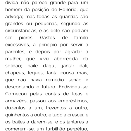
dívida não parece grande para um 
homem da posição de Honório, que 
advoga; mas todas as quantias são 
grandes ou pequenas, segundo as 
circunstâncias, e as dele não podiam 
ser piores. Gastos de família 
excessivos, a princípio por servir a 
parentes, e depois por agradar à 
mulher, que vivia aborrecida da 
solidão; baile daqui, jantar dali, 
chapéus, leques, tanta cousa mais, 
que não havia remédio senão ir 
descontando o futuro. Endividou-se. 
Começou pelas contas de lojas e 
armazéns; passou aos empréstimos, 
duzentos a um, trezentos a outro, 
quinhentos a outro, e tudo a crescer, e 
os bailes a darem-se, e os jantares a 
comerem-se, um turbilhão perpétuo, 