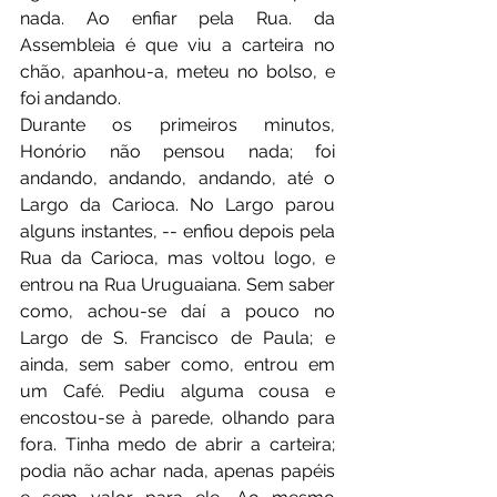
nada. Ao enfiar pela Rua. da 
Assembleia é que viu a carteira no 
chão, apanhou-a, meteu no bolso, e 
foi andando.
Durante os primeiros minutos, 
Honório não pensou nada; foi 
andando, andando, andando, até o 
Largo da Carioca. No Largo parou 
alguns instantes, -- enfiou depois pela 
Rua da Carioca, mas voltou logo, e 
entrou na Rua Uruguaiana. Sem saber 
como, achou-se daí a pouco no 
Largo de S. Francisco de Paula; e 
ainda, sem saber como, entrou em 
um Café. Pediu alguma cousa e 
encostou-se à parede, olhando para 
fora. Tinha medo de abrir a carteira; 
podia não achar nada, apenas papéis 