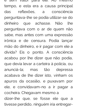
e sem valor para ele. Ao mesmo 
tempo, e esta era a causa principal 
das reflexões, a consciência 
perguntava-lhe se podia utilizar-se do 
dinheiro que achasse. Não lhe 
perguntava com o ar de quem não 
sabe, mas antes com uma expressão 
irônica e de censura. Podia lançar 
mão do dinheiro, e ir pagar com ele a 
dívida? Eis o ponto. A consciência 
acabou por lhe dizer que não podia, 
que devia levar a carteira à polícia, ou 
anunciá-la; mas tão depressa 
acabava de lhe dizer isto, vinham os 
apuros da ocasião, e puxavam por 
ele, e convidavam-no a ir pagar a 
cocheira. Chegavam mesmo a
dizer-lhe que, se fosse ele que a 
tivesse perdido, ninguém iria entregar-