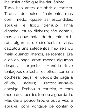
lha; insinuação que lhe deu ânimo.
Tudo isso antes de abrir a carteira. 
Tirou-a do bolso, finalmente, mas 
com medo, quase às escondidas; 
abriu-a, e ficou trêmulo. Tinha 
dinheiro, muito dinheiro; não contou, 
mas viu duas notas de duzentos mil-
réis, algumas de cinqüenta e vinte; 
calculou uns setecentos mil- réis ou 
mais; quando menos, seiscentos. Era 
a dívida paga; eram menos algumas 
despesas urgentes. Honório teve 
tentações de fechar os olhos, correr à 
cocheira, pagar, e, depois de paga a 
dívida, adeus; reconciliar-se-ia 
consigo. Fechou a carteira, e com 
medo de a perder, tornou a guardá-la.
Mas daí a pouco tirou-a outra vez, e 
abriu-a, com vontade de contar o 