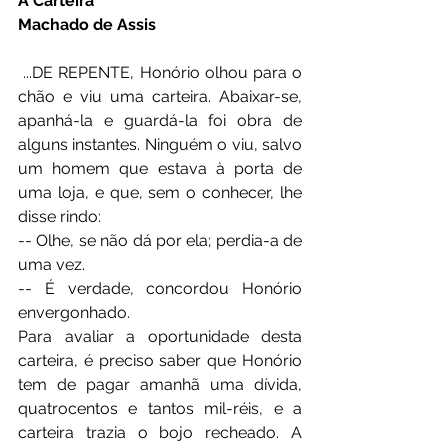
A Carteira
Machado de Assis
 ...DE REPENTE, Honório olhou para o 
chão e viu uma carteira. Abaixar-se, 
apanhá-la e guardá-la foi obra de 
alguns instantes. Ninguém o viu, salvo 
um homem que estava à porta de 
uma loja, e que, sem o conhecer, lhe 
disse rindo:
-- Olhe, se não dá por ela; perdia-a de 
uma vez.
-- É verdade, concordou Honório 
envergonhado.
Para avaliar a oportunidade desta 
carteira, é preciso saber que Honório 
tem de pagar amanhã uma dívida, 
quatrocentos e tantos mil-réis, e a 
carteira trazia o bojo recheado. A 