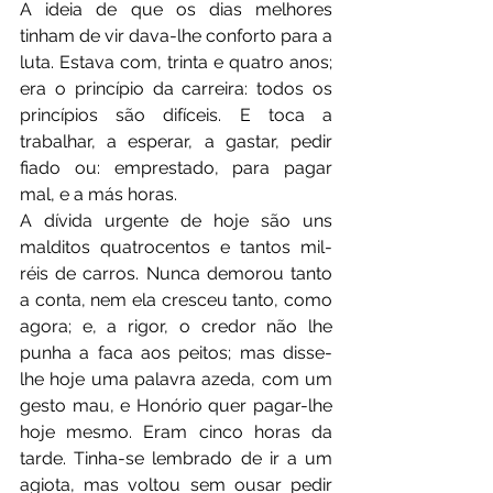
A ideia de que os dias melhores 
tinham de vir dava-lhe conforto para a 
luta. Estava com, trinta e quatro anos; 
era o princípio da carreira: todos os 
princípios são difíceis. E toca a 
trabalhar, a esperar, a gastar, pedir 
fiado ou: emprestado, para pagar 
mal, e a más horas.
A dívida urgente de hoje são uns 
malditos quatrocentos e tantos mil-
réis de carros. Nunca demorou tanto 
a conta, nem ela cresceu tanto, como 
agora; e, a rigor, o credor não lhe 
punha a faca aos peitos; mas disse-
lhe hoje uma palavra azeda, com um 
gesto mau, e Honório quer pagar-lhe 
hoje mesmo. Eram cinco horas da 
tarde. Tinha-se lembrado de ir a um 
agiota, mas voltou sem ousar pedir 