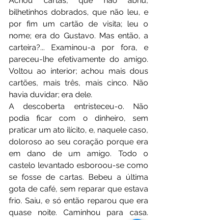
Achou cartas, que não abriu, 
bilhetinhos dobrados, que não leu, e 
por fim um cartão de visita; leu o 
nome; era do Gustavo. Mas então, a 
carteira?... Examinou-a por fora, e 
pareceu-lhe efetivamente do amigo. 
Voltou ao interior; achou mais dous 
cartões, mais três, mais cinco. Não 
havia duvidar; era dele.
A descoberta entristeceu-o. Não 
podia ficar com o dinheiro, sem 
praticar um ato ilícito, e, naquele caso, 
doloroso ao seu coração porque era 
em dano de um amigo. Todo o 
castelo levantado esboroou-se como 
se fosse de cartas. Bebeu a última 
gota de café, sem reparar que estava 
frio. Saiu, e só então reparou que era 
quase noite. Caminhou para casa. 