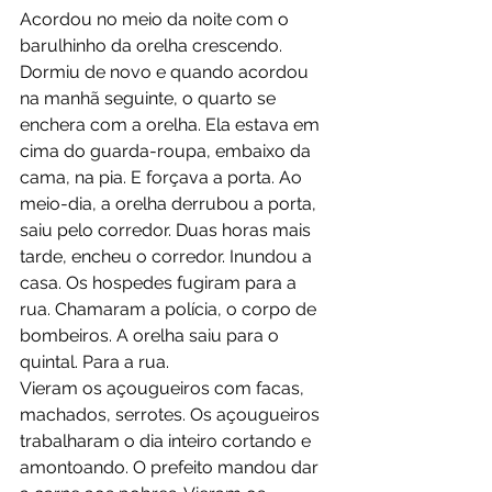
Acordou no meio da noite com o 
barulhinho da orelha crescendo. 
Dormiu de novo e quando acordou 
na manhã seguinte, o quarto se 
enchera com a orelha. Ela estava em 
cima do guarda-roupa, embaixo da 
cama, na pia. E forçava a porta. Ao 
meio-dia, a orelha derrubou a porta, 
saiu pelo corredor. Duas horas mais 
tarde, encheu o corredor. Inundou a 
casa. Os hospedes fugiram para a 
rua. Chamaram a polícia, o corpo de 
bombeiros. A orelha saiu para o 
quintal. Para a rua.
Vieram os açougueiros com facas, 
machados, serrotes. Os açougueiros 
trabalharam o dia inteiro cortando e 
amontoando. O prefeito mandou dar 