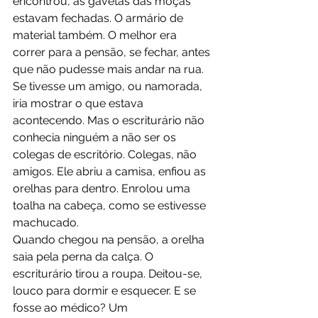
encontrou, as gavetas das moças 
estavam fechadas. O armário de 
material também. O melhor era 
correr para a pensão, se fechar, antes 
que não pudesse mais andar na rua. 
Se tivesse um amigo, ou namorada, 
iria mostrar o que estava 
acontecendo. Mas o escriturário não 
conhecia ninguém a não ser os 
colegas de escritório. Colegas, não 
amigos. Ele abriu a camisa, enfiou as 
orelhas para dentro. Enrolou uma 
toalha na cabeça, como se estivesse 
machucado.
Quando chegou na pensão, a orelha 
saia pela perna da calça. O 
escriturário tirou a roupa. Deitou-se, 
louco para dormir e esquecer. E se 
fosse ao médico? Um 