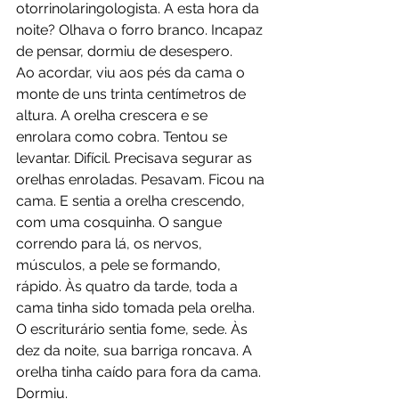
otorrinolaringologista. A esta hora da 
noite? Olhava o forro branco. Incapaz 
de pensar, dormiu de desespero.
Ao acordar, viu aos pés da cama o 
monte de uns trinta centímetros de 
altura. A orelha crescera e se 
enrolara como cobra. Tentou se 
levantar. Difícil. Precisava segurar as 
orelhas enroladas. Pesavam. Ficou na 
cama. E sentia a orelha crescendo, 
com uma cosquinha. O sangue 
correndo para lá, os nervos, 
músculos, a pele se formando, 
rápido. Às quatro da tarde, toda a 
cama tinha sido tomada pela orelha. 
O escriturário sentia fome, sede. Às 
dez da noite, sua barriga roncava. A 
orelha tinha caído para fora da cama. 
Dormiu.