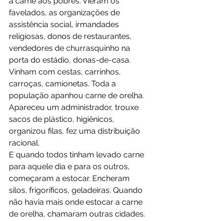
a carne aos pobres. Vieram os 
favelados, as organizações de 
assistência social, irmandades 
religiosas, donos de restaurantes, 
vendedores de churrasquinho na 
porta do estádio, donas-de-casa. 
Vinham com cestas, carrinhos, 
carroças, camionetas. Toda a 
população apanhou carne de orelha. 
Apareceu um administrador, trouxe 
sacos de plástico, higiênicos, 
organizou filas, fez uma distribuição 
racional.
E quando todos tinham levado carne 
para aquele dia e para os outros, 
começaram a estocar. Encheram 
silos, frigoríficos, geladeiras. Quando 
não havia mais onde estocar a carne 
de orelha, chamaram outras cidades. 