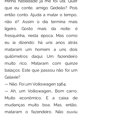
Minha habilidade já me foi útil. Quer 
que eu conte, amigo Gedeão? Pois 
então conto. Ajuda a matar o tempo, 
não é? Assim o dia termina mais 
ligeiro. Gosto mais da noite: é 
fresquinha, nesta época. Mas como 
eu ia dizendo: há uns anos atrás 
mataram um homem a uns dois 
quilômetros daqui. Um fazendeiro 
muito rico. Mataram com quinze 
balaços. Este que passou não foi um 
Galaxie?
— Não. Foi um Volkswagen 1964.
— Ah, um Volkswagen… Bom carro. 
Muito econômico. E a caixa de 
mudanças muito boa. Mas, então, 
mataram o fazendeiro. Não ouviu 