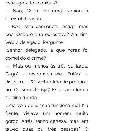
Este agora foi o ônibus?
— Não, Cego. Foi uma camioneta 
Chevrolet Pavão.
— Boa, esta camioneta, antiga, mas 
boa. Onde é que eu estava? Ah, sim. 
Veio o delegado. Perguntei:
“Senhor delegado, a que horas foi 
cometido o crime?”
— “Mais ou menos às três da tarde, 
Cego” — respondeu ele. “Então” — 
disse eu. — “O senhor terá de procurar 
um Oldsmobile 1927. Este carro tem a 
surdina furada.
Uma vela de ignição funciona mal. Na 
frente, viajava um homem muito 
gordo. Atrás, tenho certeza, mas iam 
talvez duas ou três pessoas.” O 