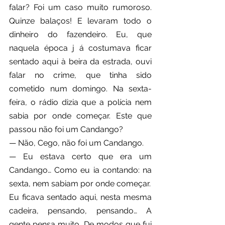
falar? Foi um caso muito rumoroso. 
Quinze balaços! E levaram todo o 
dinheiro do fazendeiro. Eu, que 
naquela época j á costumava ficar 
sentado aqui à beira da estrada, ouvi 
falar no crime, que tinha sido 
cometido num domingo. Na sexta-
feira, o rádio dizia que a polícia nem 
sabia por onde começar. Este que 
passou não foi um Candango?
— Não, Cego, não foi um Candango.
— Eu estava certo que era um 
Candango… Como eu ia contando: na 
sexta, nem sabiam por onde começar.
Eu ficava sentado aqui, nesta mesma 
cadeira, pensando, pensando… A 
gente pensa muito. De modos que fui 