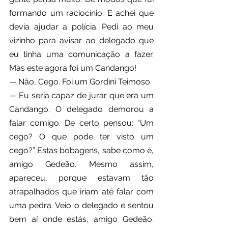
formando um raciocínio. E achei que 
devia ajudar a polícia. Pedi ao meu 
vizinho para avisar ao delegado que 
eu tinha uma comunicação a fazer. 
Mas este agora foi um Candango!
— Não, Cego. Foi um Gordini Teimoso.
— Eu seria capaz de jurar que era um 
Candango. O delegado demorou a 
falar comigo. De certo pensou: “Um 
cego? O que pode ter visto um 
cego?” Estas bobagens, sabe como é, 
amigo Gedeão. Mesmo assim, 
apareceu, porque estavam tão 
atrapalhados que iriam até falar com 
uma pedra. Veio o delegado e sentou 
bem aí onde estás, amigo Gedeão. 