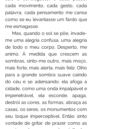
cada movimento, cada gesto, cada 
palavra, cada pensamento me cansa 
como se eu levantasse um fardo que 
me esmagasse.
⠀⠀Mas, quando o sol se põe, invade-
me uma alegria confusa, uma alegria 
de todo o meu corpo. Desperto, me 
animo. À medida que crescem as 
sombras, sinto-me outro, mais moço, 
mais forte, mais alerta, mais feliz. Olho 
para a grande sombra suave caindo 
do céu e se adensando: ela afoga a 
cidade, como uma onda impalpável e 
impenetrável, ela esconde, apaga, 
destrói as cores, as formas, abraça as 
casas, os seres, os monumentos com 
seu toque imperceptível. Então sinto 
vontade de gritar de prazer como as 