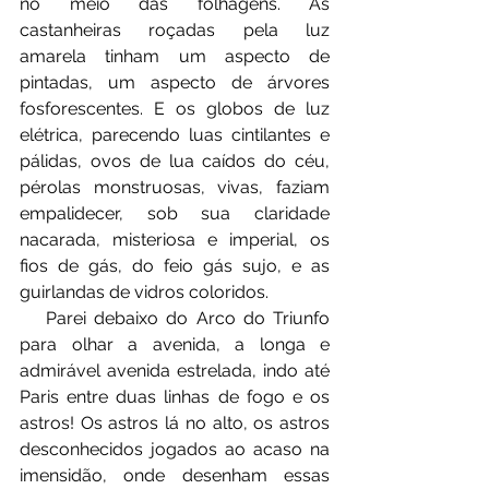
no meio das folhagens. As 
castanheiras roçadas pela luz 
amarela tinham um aspecto de 
pintadas, um aspecto de árvores 
fosforescentes. E os globos de luz 
elétrica, parecendo luas cintilantes e 
pálidas, ovos de lua caídos do céu, 
pérolas monstruosas, vivas, faziam 
empalidecer, sob sua claridade 
nacarada, misteriosa e imperial, os 
fios de gás, do feio gás sujo, e as 
guirlandas de vidros coloridos.
⠀⠀Parei debaixo do Arco do Triunfo 
para olhar a avenida, a longa e 
admirável avenida estrelada, indo até 
Paris entre duas linhas de fogo e os 
astros! Os astros lá no alto, os astros 
desconhecidos jogados ao acaso na 
imensidão, onde desenham essas 