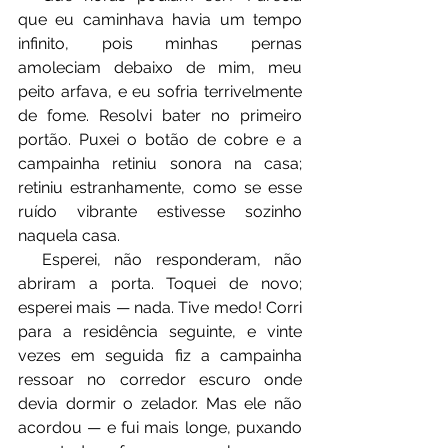
que eu caminhava havia um tempo 
infinito, pois minhas pernas 
amoleciam debaixo de mim, meu 
peito arfava, e eu sofria terrivelmente 
de fome. Resolvi bater no primeiro 
portão. Puxei o botão de cobre e a 
campainha retiniu sonora na casa; 
retiniu estranhamente, como se esse 
ruído vibrante estivesse sozinho 
naquela casa. 
⠀⠀Esperei, não responderam, não 
abriram a porta. Toquei de novo; 
esperei mais — nada. Tive medo! Corri 
para a residência seguinte, e vinte 
vezes em seguida fiz a campainha 
ressoar no corredor escuro onde 
devia dormir o zelador. Mas ele não 
acordou — e fui mais longe, puxando 