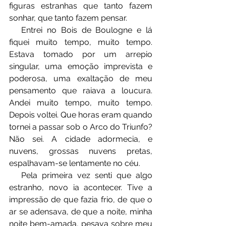
figuras estranhas que tanto fazem 
sonhar, que tanto fazem pensar.
⠀⠀Entrei no Bois de Boulogne e lá 
fiquei muito tempo, muito tempo. 
Estava tomado por um arrepio 
singular, uma emoção imprevista e 
poderosa, uma exaltação de meu 
pensamento que raiava a loucura. 
Andei muito tempo, muito tempo. 
Depois voltei. Que horas eram quando 
tornei a passar sob o Arco do Triunfo? 
Não sei. A cidade adormecia, e 
nuvens, grossas nuvens pretas, 
espalhavam-se lentamente no céu.
⠀⠀Pela primeira vez senti que algo 
estranho, novo ia acontecer. Tive a 
impressão de que fazia frio, de que o 
ar se adensava, de que a noite, minha 
noite bem-amada, pesava sobre meu 