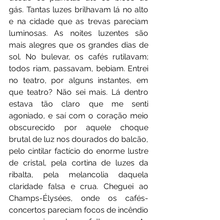
gás. Tantas luzes brilhavam lá no alto 
e na cidade que as trevas pareciam 
luminosas. As noites luzentes são 
mais alegres que os grandes dias de 
sol. No bulevar, os cafés rutilavam; 
todos riam, passavam, bebiam. Entrei 
no teatro, por alguns instantes, em 
que teatro? Não sei mais. Lá dentro 
estava tão claro que me senti 
agoniado, e saí com o coração meio 
obscurecido por aquele choque 
brutal de luz nos dourados do balcão, 
pelo cintilar factício do enorme lustre 
de cristal, pela cortina de luzes da 
ribalta, pela melancolia daquela 
claridade falsa e crua. Cheguei ao 
Champs-Élysées, onde os cafés-
concertos pareciam focos de incêndio 