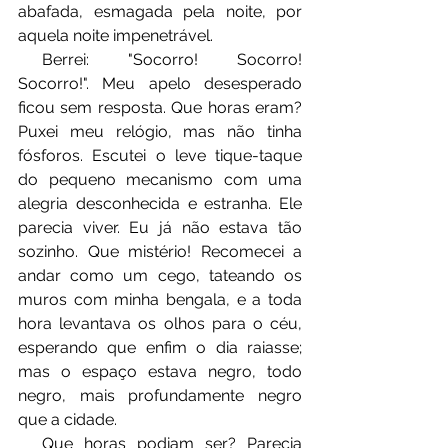
abafada, esmagada pela noite, por 
aquela noite impenetrável.
⠀⠀Berrei: "Socorro! Socorro! 
Socorro!". Meu apelo desesperado 
ficou sem resposta. Que horas eram? 
Puxei meu relógio, mas não tinha 
fósforos. Escutei o leve tique-taque 
do pequeno mecanismo com uma 
alegria desconhecida e estranha. Ele 
parecia viver. Eu já não estava tão 
sozinho. Que mistério! Recomecei a 
andar como um cego, tateando os 
muros com minha bengala, e a toda 
hora levantava os olhos para o céu, 
esperando que enfim o dia raiasse; 
mas o espaço estava negro, todo 
negro, mais profundamente negro 
que a cidade.
⠀⠀Que horas podiam ser? Parecia 