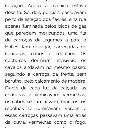
coração. Agora a avenida estava 
deserta. Só dois policiais passeavam 
perto da estação dos fiacres, e na rua 
apenas iluminada pelos bicos de gás 
que pareciam moribundos, uma fila 
de carroças de legumes ia para o 
Halles. Iam devagar, carregadas de 
cenouras, nabos e repolhos. Os 
cocheiros dormiam, invisíveis; os 
cavalos andavam no mesmo passo, 
seguindo a carroça da frente, sem 
barulho, pelo calçamento de madeira. 
Diante de cada luz da calçada, as 
cenouras se iluminavam, vermelhas, 
os nabos se iluminavam, brancos, os 
repolhos se iluminavam, verdes; e 
essas carroças passavam uma atrás 
da outra, vermelhas como o fogo, 