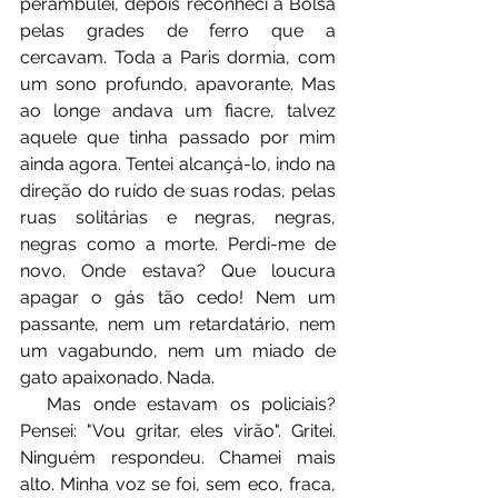
perambulei, depois reconheci a Bolsa 
pelas grades de ferro que a 
cercavam. Toda a Paris dormia, com 
um sono profundo, apavorante. Mas 
ao longe andava um fiacre, talvez 
aquele que tinha passado por mim 
ainda agora. Tentei alcançá-lo, indo na 
direção do ruído de suas rodas, pelas 
ruas solitárias e negras, negras, 
negras como a morte. Perdi-me de 
novo. Onde estava? Que loucura 
apagar o gás tão cedo! Nem um 
passante, nem um retardatário, nem 
um vagabundo, nem um miado de 
gato apaixonado. Nada.
⠀⠀Mas onde estavam os policiais? 
Pensei: "Vou gritar, eles virão". Gritei. 
Ninguém respondeu. Chamei mais 
alto. Minha voz se foi, sem eco, fraca, 