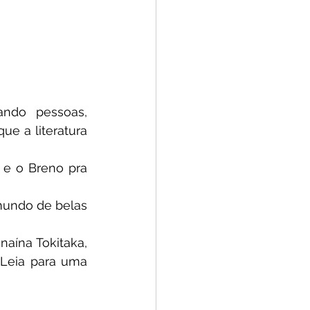
ndo pessoas, 
e a literatura 
e o Breno pra 
undo de belas 
aína Tokitaka, 
Leia para uma 