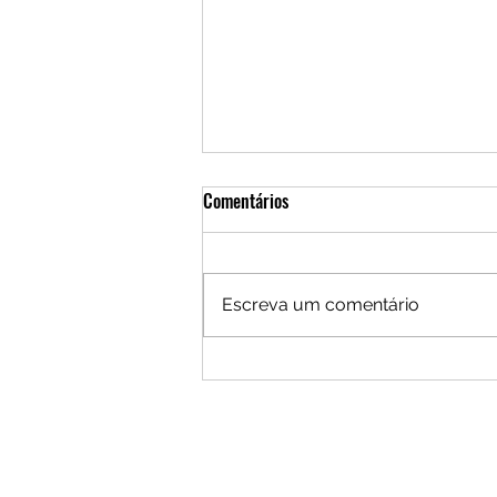
Comentários
Capitu lê
Escreva um comentário