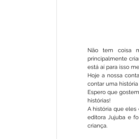
Não tem coisa ma
principalmente cria
está aí para isso m
Hoje a nossa cont
contar uma história
Espero que gostem 
histórias! 
A história que eles
editora Jujuba e f
criança.