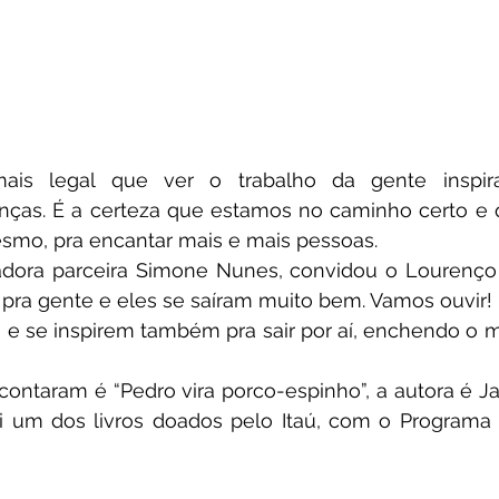
is legal que ver o trabalho da gente inspira
nças. É a certeza que estamos no caminho certo e qu
esmo, pra encantar mais e mais pessoas.
adora parceira Simone Nunes, convidou o Lourenço 
 pra gente e eles se saíram muito bem. Vamos ouvir! 
e se inspirem também pra sair por aí, enchendo o m
 contaram é “Pedro vira porco-espinho”, a autora é Jan
oi um dos livros doados pelo Itaú, com o Programa 