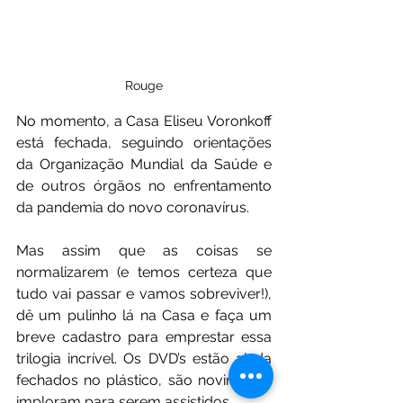
Rouge
No momento, a Casa Eliseu Voronkoff 
está fechada, seguindo orientações 
da Organização Mundial da Saúde e 
de outros órgãos no enfrentamento 
da pandemia do novo coronavírus.
Mas assim que as coisas se 
normalizarem (e temos certeza que 
tudo vai passar e vamos sobreviver!), 
dê um pulinho lá na Casa e faça um 
breve cadastro para emprestar essa 
trilogia incrível. Os DVD’s estão ainda 
fechados no plástico, são novinhos e 
imploram para serem assistidos.