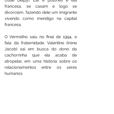
(Julie Delpy). Ele é polonês e ela 
francesa, se casam e logo se 
divorciam, fazendo dele um imigrante 
vivendo como mendigo na capital 
francesa.
O Vermelho saiu no final de 1994, e 
fala da fraternidade. Valentine (Irène 
Jacob) sai em busca do dono da 
cachorrinha que ela acaba de 
atropelar, em uma história sobre os 
relacionamentos entre os seres 
humanos.