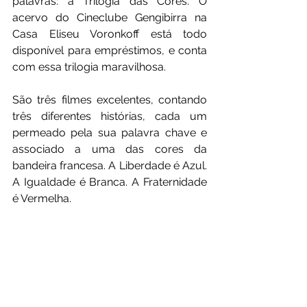
palavras: a Trilogia das Cores. O 
acervo do Cineclube Gengibirra na 
Casa Eliseu Voronkoff está todo 
disponível para empréstimos, e conta 
com essa trilogia maravilhosa.
São três filmes excelentes, contando 
três diferentes histórias, cada um 
permeado pela sua palavra chave e 
associado a uma das cores da 
bandeira francesa. A Liberdade é Azul. 
A Igualdade é Branca. A Fraternidade 
é Vermelha.