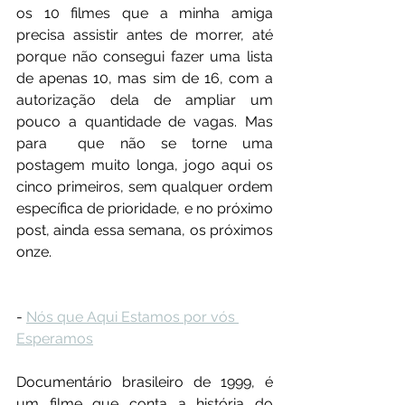
os 10 filmes que a minha amiga 
precisa assistir antes de morrer, até 
porque não consegui fazer uma lista 
de apenas 10, mas sim de 16, com a 
autorização dela de ampliar um 
pouco a quantidade de vagas. Mas 
para  que não se torne uma 
postagem muito longa, jogo aqui os 
cinco primeiros, sem qualquer ordem 
específica de prioridade, e no próximo 
post, ainda essa semana, os próximos 
onze.
- 
Nós que Aqui Estamos por vós 
Esperamos
Documentário brasileiro de 1999, é 
um filme que conta a história do 