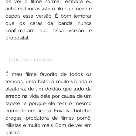
de ver o filme normal, embora eu 
ache melhor assistir o filme primeiro e 
depois essa versão. É bom lembrar 
que os caras da banda nunca 
confirmaram que essa versão é 
proposital.
- 
O Grande Lebowski
É meu filme favorito de todos os 
tempos, uma história muito viajada e 
aleatória, de um doidão que tudo dá 
errado na vida dele por causa de um 
tapete, e porque ele tem o mesmo 
nome de um ricaço. Envolve boliche, 
drogas, produtora de filmes pornô, 
niilistas e muito mais. Bom de ver em 
galera.